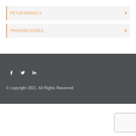
PETSFRIENDLY
PROHIBICIONES
© copyright 2021. All Rights Reserved.